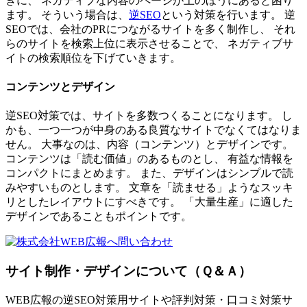
きに、 ネガティブな内容のページが上のほうにあると困り
ます。 そういう場合は、
逆SEO
という対策を行います。 逆
SEOでは、会社のPRにつながるサイトを多く制作し、 それ
らのサイトを検索上位に表示させることで、 ネガティブサ
イトの検索順位を下げていきます。
コンテンツとデザイン
逆SEO対策では、サイトを多数つくることになります。 し
かも、一つ一つが中身のある良質なサイトでなくてはなりま
せん。 大事なのは、内容（コンテンツ）とデザインです。
コンテンツは「読む価値」のあるものとし、 有益な情報を
コンパクトにまとめます。 また、デザインはシンプルで読
みやすいものとします。 文章を「読ませる」ようなスッキ
リとしたレイアウトにすべきです。 「大量生産」に適した
デザインであることもポイントです。
サイト制作・デザインについて（Ｑ＆Ａ）
WEB広報の逆SEO対策用サイトや評判対策・口コミ対策サ